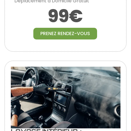
Déplacement à Domicile Gratuit
99€
PRENEZ RENDEZ-VOUS