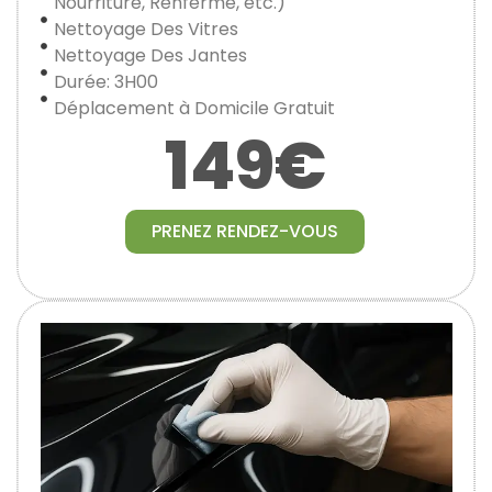
Nourriture, Renfermé, etc.)
Nettoyage Des Vitres
Nettoyage Des Jantes
Durée: 3H00
Déplacement à Domicile Gratuit
149€
PRENEZ RENDEZ-VOUS