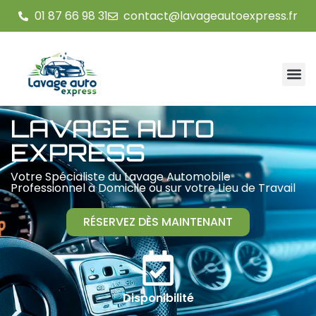
01 87 66 98 31
contact@lavageautoexpress.fr
LAVAGE AUTO
EXPRESS
Votre Spécialiste du Lavage Automobile
Professionnel à Domicile ou sur votre Lieu de Travail
RÉSERVEZ DÈS MAINTENANT
Disponibilité